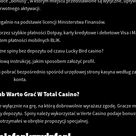
ładce „Bonusy”, w którym miejscu przedstawione są wytyczne, upływ
rwotnego aktywacji.
egalnie na podstawie licencji Ministerstwa Finansów.
zez szybkie płatności Dotpay, karty kredytowe i debetowe Visa i M
stem płatności mobilnych BLIK.
ne spiny bez depozytu od czasu Lucky Bird casino?
łową instrukcję, jakim sposobem założyć profil.
a pobrać bezpośrednio spośród urzędowej strony kasyna według za
konta.
ub Warto Grać W Total Casino?
wyłącznie na grę, na którą dobrowolnie wyrażasz zgodę. Gracze m
 depozytu. Spiny należy wykorzystać w Verte Casino podaje bonus
otrzymałeś w obrębie propozycji specjalnej.