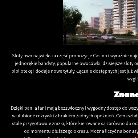
Sloty owo największa część propozycje Casino i wyraźnie na
jednorękie bandyty, popularne owocówki, dzisiejsze sloty o
bibliotekę i dodaje nowe tytuły. Łącznie dostępnych jest już 
wzgl
Znan
Dzięki pani a fani mają bezzwłoczny i wygodny dostęp do wszy
w ulubione rozrywki z brakiem żadnych opóźnień. Całokształt
stale przygotowuje zniżki, które kierowane są zarówno do od
od momentu dłuższego okresu. Można liczyć na bonusy 