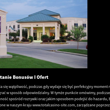
tanie Bonusów I Ofert
a się wątpliwość, podczas gdy wydaje się być perfekcyjny moment n
grać w sposób odpowiedzialny. W tymże punkcie omówimy, podczas
jemność spośród rozrywki oraz jakim sposobem podejść do hazardu, 
tępne w naszym kraju
www.totalcasino-site.com
, zarządzane poprze