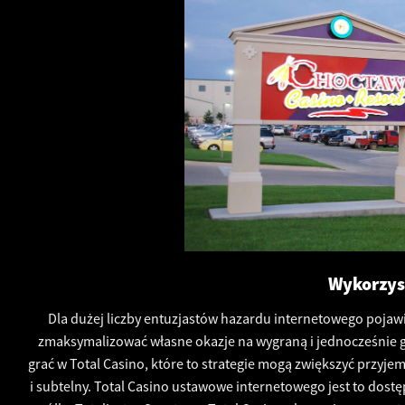
Wykorzys
Dla dużej liczby entuzjastów hazardu internetowego pojawi
zmaksymalizować własne okazje na wygraną i jednocześnie 
grać w Total Casino, które to strategie mogą zwiększyć przy
i subtelny. Total Casino ustawowe internetowego jest to dos