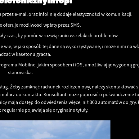
elefonicznyinfopl
 przez e-mail oraz infolinię dodaje elastyczności w komunikacji.
ie oferuje możliwości wpłaty przez SMS.
cały czas, by pomóc w rozwiązaniu wszelakich problemów.
 wie, w jaki sposób tej dane są wykorzystywane, i może nimi na wł
ądzać w kasetonu gracza.
rogramu Mobilne, jakim sposobem i iOS, umożliwiając wygodną gr
stanowiska.
usług. Żeby zamknąć rachunek rozliczeniowy, należy skontaktować s
mularz do kontaktu. Konsultant może poprosić o poświadczenie t
y mają dostęp do odwiedzenia więcej niż 300 automatów do gry. 
 regularnie pojawiają się oryginalne tytuły.