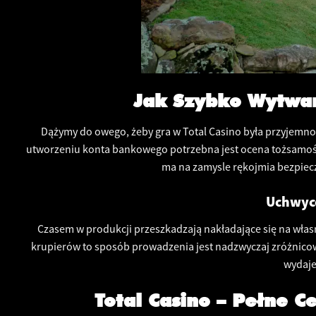
Jak Szybko Wytwar
Dążymy do owego, żeby gra w Total Casino była przyjemno
utworzeniu konta bankowego potrzebna jest ocena tożsamoś
ma na zamysle rękojmia bezpiec
Uchwyce
Czasem w produkcji przeszkadzają nakładające się na własne
krupierów to sposób prowadzenia jest nadzwyczaj zróżnicow
wydaje
Total Casino – Pełne 