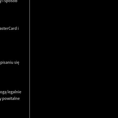
y i sposób
asterCard i
pisaniu się
ogą legalnie
y powitalne