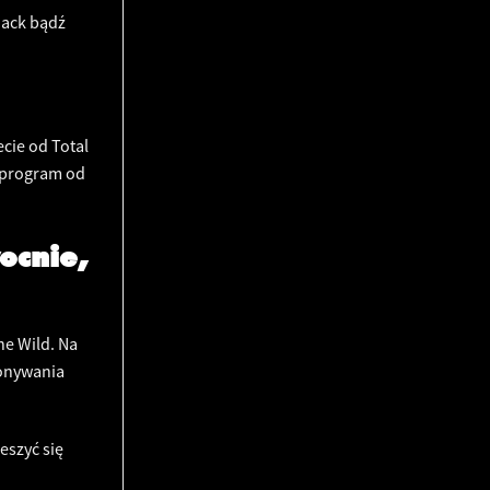
jack bądź
cie od Total
adprogram od
ocnie,
he Wild. Na
konywania
eszyć się