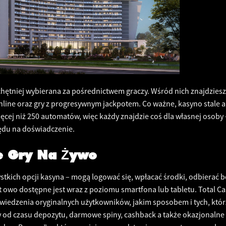
jchętniej wybierana za pośrednictwem graczy. Wśród nich znajdzies
nline oraz gry z progresywnym jackpotem. Co ważne, kasyno stale a
więcej niż 250 automatów, więc każdy znajdzie coś dla własnej osoby
ędu na doświadczenie.
e Gry Na Żywo
stkich opcji kasyna – mogą logować się, wpłacać środki, odbierać b
 owo dostępne jest wraz z poziomu smartfona lub tabletu. Total Ca
wiedzenia oryginalnych użytkowników, jakim sposobem i tych, którz
od czasu depozytu, darmowe spiny, cashback a także okazjonalne 