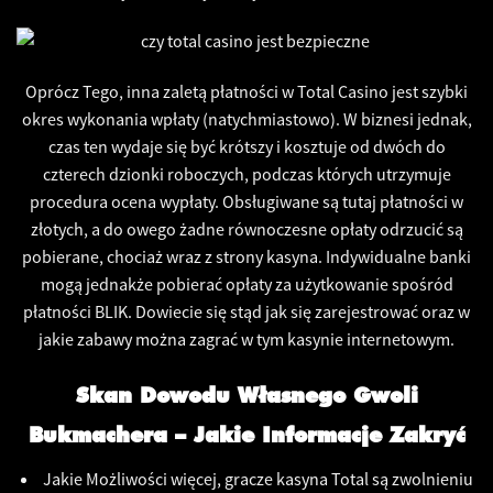
Oprócz Tego, inna zaletą płatności w Total Casino jest szybki
okres wykonania wpłaty (natychmiastowo). W biznesi jednak,
czas ten wydaje się być krótszy i kosztuje od dwóch do
czterech dzionki roboczych, podczas których utrzymuje
procedura ocena wypłaty. Obsługiwane są tutaj płatności w
złotych, a do owego żadne równoczesne opłaty odrzucić są
pobierane, chociaż wraz z strony kasyna. Indywidualne banki
mogą jednakże pobierać opłaty za użytkowanie spośród
płatności BLIK. Dowiecie się stąd jak się zarejestrować oraz w
jakie zabawy można zagrać w tym kasynie internetowym.
Skan Dowodu Własnego Gwoli
Bukmachera – Jakie Informacje Zakryć
Jakie Możliwości więcej, gracze kasyna Total są zwolnieniu