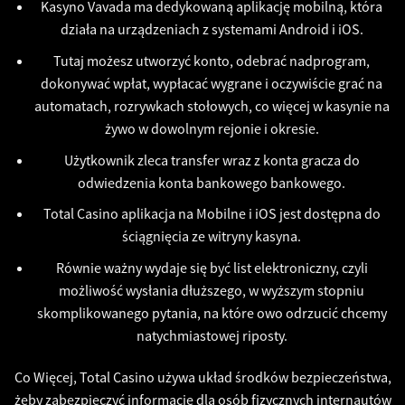
Kasyno Vavada ma dedykowaną aplikację mobilną, która
działa na urządzeniach z systemami Android i iOS.
Tutaj możesz utworzyć konto, odebrać nadprogram,
dokonywać wpłat, wypłacać wygrane i oczywiście grać na
automatach, rozrywkach stołowych, co więcej w kasynie na
żywo w dowolnym rejonie i okresie.
Użytkownik zleca transfer wraz z konta gracza do
odwiedzenia konta bankowego bankowego.
Total Casino aplikacja na Mobilne i iOS jest dostępna do
ściągnięcia ze witryny kasyna.
Równie ważny wydaje się być list elektroniczny, czyli
możliwość wysłania dłuższego, w wyższym stopniu
skomplikowanego pytania, na które owo odrzucić chcemy
natychmiastowej riposty.
Co Więcej, Total Casino używa układ środków bezpieczeństwa,
żeby zabezpieczyć informacje dla osób fizycznych internautów