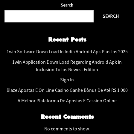
Search
SEARCH
Recent Posts
1win Software Down Load In India Android Apk Plus Ios 2025
1win Application Down Load Regarding Android Apk In
Inclusion To Ios Newest Edition
Sign In
Blaze Apostas E On Line Casino Ganhe Bônus De Até R$ 1 000
A Melhor Plataforma De Apostas E Cassino Online
Recent Comments
No comments to show.