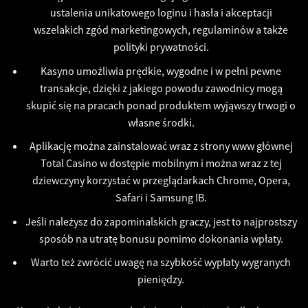
ustalenia unikatowego loginu i hasła i akceptacji
wszelakich zgód marketingowych, regulaminów a także
polityki prywatności.
Kasyno umożliwia prędkie, wygodne i w pełni pewne
transakcje, dzięki z jakiego powodu zawodnicy mogą
skupić się na pracach ponad produktem wyjąwszy trwogi o
własne środki.
Aplikację można zainstalować wraz z strony www głównej
Total Casino w dostępie mobilnym i można wraz z tej
dziewczyny korzystać w przeglądarkach Chrome, Opera,
Safari i Samsung IB.
Jeśli należysz do zapominalskich graczy, jest to najprostszy
sposób na utratę bonusu pomimo dokonania wpłaty.
Warto też zwrócić uwagę na szybkość wypłaty wygranych
pieniędzy.