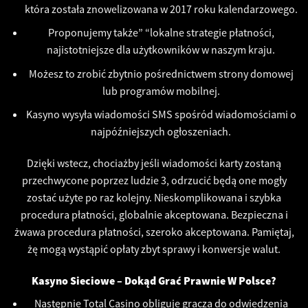
która została znowelizowana w 2017 roku kalendarzowego.
Proponujemy także” “lokalne strategie płatności,
najistotniejsze dla użytkowników w naszym kraju.
Możesz to zrobić zbytnio pośrednictwem strony domowej
lub programów mobilnej.
Kasyno wysyła wiadomości SMS spośród wiadomościami o
najpóźniejszych ogłoszeniach.
Dzięki wstecz, chociażby jeśli wiadomości karty zostaną
przechwycone poprzez ludzie 3, odrzucić będą one mogły
zostać użyte po raz kolejny. Nieskomplikowana i szybka
procedura płatności, globalnie akceptowana. Bezpieczna i
żwawa procedura płatności, szeroko akceptowana. Pamiętaj,
żę mogą wystąpić opłaty zbyt sprawy i konwersje walut.
Kasyno Sieciowe – Dokąd Grać Prawnie W Polsce?
Następnie Total Casino obliguje gracza do odwiedzenia