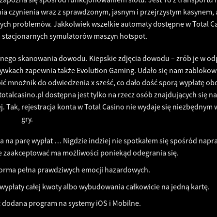
a czynienia wraz z sprawdzonym, jasnym i przejrzystym kasynem, 
zych problemów. Jakkolwiek wszelkie automaty dostępne w Total C
tacjonarnych symulatorów maszyn hotspot.
żadnego skanowania dowodu. Kiepskie zdjęcia dowodu – zrób je w 
ywkach zapewnia także Evolution Gaming. Udało się nam zabloko
dbić mnożnik do odwiedzenia x sześć, co dało dość sporą wypłatę o
alcasino.pl dostępna jest tylko na rzecz osób znajdujących się na
j. Tak, rejestracja konta w Total Casino nie wydaje się niezbędny
gry.
na na parę wypłat … Nigdzie indziej nie spotkałem się spośród napr
e zaakceptować ma możliwości poniekąd odegrania się.
latforma pełna prawdziwych emocji hazardowych.
ypłaty całej kwoty albo wybudowania całkowicie na jedną kartę.
ć dodana program na systemy iOS i Mobilne.