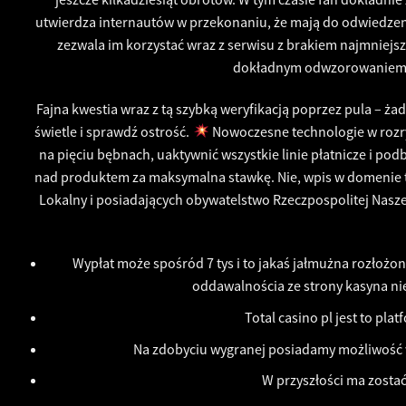
utwierdza internautów w przekonaniu, że mają do odwiedzeni
zezwala im korzystać wraz z serwisu z brakiem najmniejs
dokładnym odwzorowaniem s
Fajna kwestia wraz z tą szybką weryfikacją poprzez pula – 
świetle i sprawdź ostrość.
Nowoczesne technologie w rozr
na pięciu bębnach, uaktywnić wszystkie linie płatnicze i po
nad produktem za maksymalna stawkę. Nie, wpis w domenie tot
Lokalny i posiadających obywatelstwo Rzeczpospolitej Nasze
Wypłat może spośród 7 tys i to jakaś jałmużna rozłożo
oddawalnościa ze strony kasyna ni
Total casino pl jest to p
Na zdobyciu wygranej posiadamy możliwość w
W przyszłości ma zosta