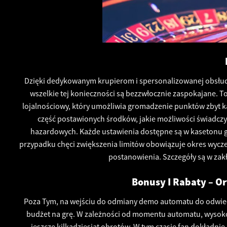
Dzięki dedykowanym krupierom i spersonalizowanej obsłudze
wszelkie tej konieczności są bezzwłocznie zaspokajane. To
lojalnościowy, który umożliwia gromadzenie punktów zbyt k
część postawionych środków, jakie możliwości świadczy
hazardowych. Każde ustawienia dostępne są w kasetonu g
przypadku chęci zwiększenia limitów obowiązuje okres wy
postanowienia. Szczegóły są w za
Bonusy I Rabaty – Or
Poza Tym, na wejściu do odmiany demo automatu do odwied
budżet na grę. W zależności od momentu automatu, wysokoś
jeszcze kilkadziesiąt obrotów. W tym czasie fan dokładnie