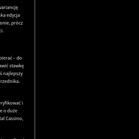
wariancję
ska edycja
ronie, prócz
i.
ierać – do
awić stawkę
ś najlepszy
rzednika.
ryfikować i
e o duże
al Cassino,