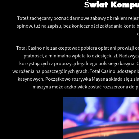
Świat Kompu
Toteż zachęcamy poznać darmowe zabawy z brakiem rejest
spinów, tuż na zapisu, bez konieczności zakładania konta
Total Casino nie zaakceptować pobiera opłat ani prowizj
płatności, a minimalna wpłata to dziesięciu zł. Nadzwy
korzystających z propozycji legalnego polskiego kasyna
wdrożenia na poszczególnych grach. Total Casino udostępn
kasynowych. Początkowo rozrywka Mayana składa się z siatki
maszyna może aczkolwiek zostać rozszerzona do pi