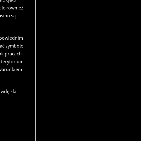
ale również
asino są
odpowiednim
wać symbole
bok pracach
 terytorium
m warunkiem
awdę zła