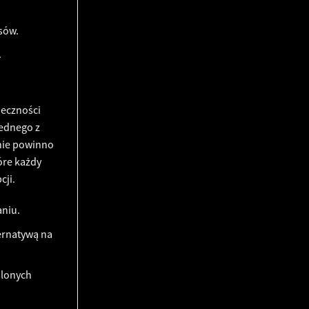
sów.
.
ieczności
jednego z
 nie powinno
óre każdy
cji.
aniu.
ernatywą na
ślonych