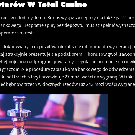
terów W Total Casino
racji w odmiany demo. Bonus wyjąwszy depozytu a także garść bez
 bankowego. Bezpłatne spiny bez depozytu, musisz spełnić wyznacz
operatora okresie.
i od dokonywanych depozytów, niezależnie od momentu wybieranej 
czaj atrakcyjnie prezentuje się podaż premii i bonusów gwoli zawod
. Obejmuje ona nadprogram powitalny i regularne promocje do odw
ia graczom 2-ie procedury zapisu konta bankowego do odwiedzeni
 pól trzech × trzy i przewiduje 27 możliwości na wygraną. W trakci
ęć bębnów, trzech widocznych rzędów i aż 243 możliwości wygrane