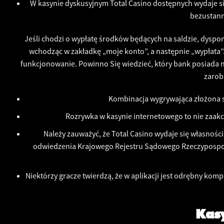
W kasynie dyskusyjnym Total Casino dostępnych wydaje si
bezustann
Jeśli chodzi o wypłatę środków będących na saldzie, dyspo
wchodząc w zakładkę „moje konto”, a następnie „wypłata
funkcjonowanie. Powinno Się wiedzieć, który bank posiada n
zarob
Kombinacja wygrywająca złożona sp
Rozrywka w kasynie internetowego to nie zaakc
Należy zauważyć, że Total Casino wydaje się własnośc
odwiedzenia Krajowego Rejestru Sądowego Rzeczypospolit
Niektórzy gracze twierdzą, że w aplikacji jest odrębny kom
Kas