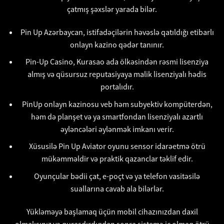
çatmış şəxslər yarada bilər.
Pin Up Azərbaycan, istifadəçilərin həvəslə qatıldığı etibarlı
onlayn kazino qədər tanınır.
Pin-Up Casino, Kurasao ada ölkəsindən rəsmi lisenziya
almış və qüsursuz reputasiyaya malik lisenziyalı hədis
portalıdır.
PinUp onlayn kazinosu veb həm subyektiv kompüterdən,
həm də planşet və ya smartfondan lisenziyalı azartlı
əyləncələri əylənmək imkanı verir.
Xüsusilə Pin Up Aviator oyunu sensor idarəetmə ötrü
mükəmməldir və praktik qazanclar təklif edir.
Oyunçular bədii çat, e-poçt və ya telefon vasitəsilə
suallarına cavab ala bilərlər.
Yükləməyə başlamaq üçün mobil cihazınızdan daxil
olmalısınız və quraşdırdıqdan sonra sistemə iç olmaq ötrü