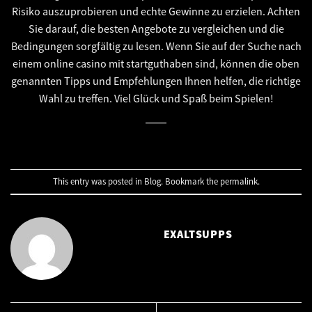
Risiko auszuprobieren und echte Gewinne zu erzielen. Achten
Sie darauf, die besten Angebote zu vergleichen und die
Bedingungen sorgfältig zu lesen. Wenn Sie auf der Suche nach
einem
online casino mit startguthaben
sind, können die oben
genannten Tipps und Empfehlungen Ihnen helfen, die richtige
Wahl zu treffen. Viel Glück und Spaß beim Spielen!
This entry was posted in
Blog
. Bookmark the
permalink
.
EXALTSUPPS