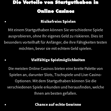
Die Vorteile von Startguthaben in
Online Casinos
Risikofreies Spielen
Mit einem Startguthaben können Sie verschiedene Spiele
ausprobieren, ohne Ihr eigenes Geld zu riskieren. Dies ist
besonders vorteilhaft für Anfänger, die ihre Fähigkeiten testen
möchten, bevor sie mit echtem Geld spielen.
Vielfältige Spielmöglichkeiten
Die meisten Online Casinos bieten eine breite Palette von
Spielen an, darunter Slots, Tischspiele und Live-Casino-
Optionen. Mit dem Startguthaben können Sie die
verschiedenen Spiele erkunden und herausfinden, welche
Ihnen am besten gefallen.
Chance auf echte Gewinne