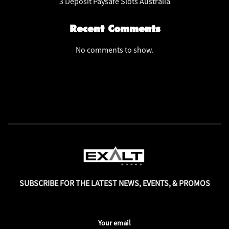
3 Deposit Paysafe Slots Australia
Recent Comments
No comments to show.
SUBSCRIBE FOR THE LATEST NEWS, EVENTS, & PROMOS
Your email