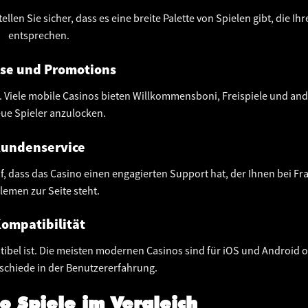
len Sie sicher, dass es eine breite Palette von Spielen gibt, die Ih
entsprechen.
se und Promotions
 Viele mobile Casinos bieten Willkommensboni, Freispiele und and
ue Spieler anzulocken.
undenservice
f, dass das Casino einen engagierten Support hat, der Ihnen bei Fr
lemen zur Seite steht.
ompatibilität
ibel ist. Die meisten modernen Casinos sind für iOS und Android op
rschiede in der Benutzererfahrung.
o Spiele im Vergleich