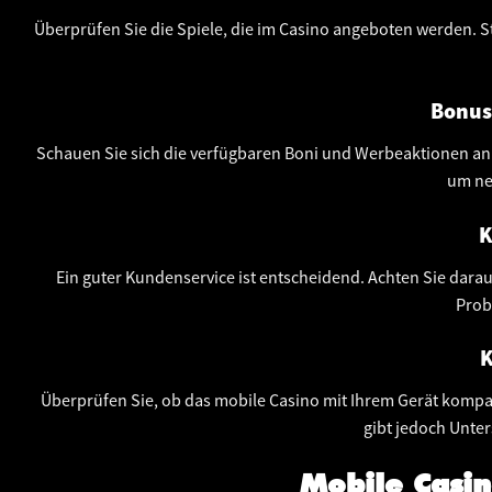
Überprüfen Sie die Spiele, die im Casino angeboten werden. Stel
Bonus
Schauen Sie sich die verfügbaren Boni und Werbeaktionen an.
um ne
K
Ein guter Kundenservice ist entscheidend. Achten Sie darau
Prob
K
Überprüfen Sie, ob das mobile Casino mit Ihrem Gerät kompat
gibt jedoch Unte
Mobile Casin