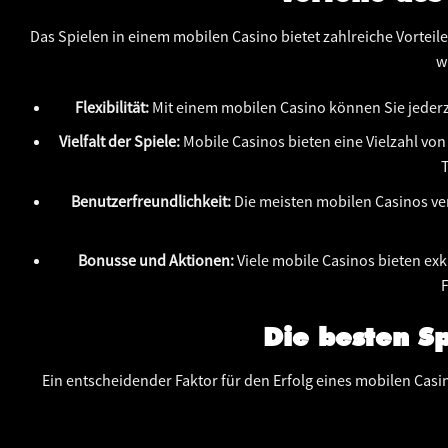
Das Spielen in einem mobilen Casino bietet zahlreiche Vorteile,
w
Flexibilität:
Mit einem mobilen Casino können Sie jederzei
Vielfalt der Spiele:
Mobile Casinos bieten eine Vielzahl von 
T
Benutzerfreundlichkeit:
Die meisten mobilen Casinos ver
Bonusse und Aktionen:
Viele mobile Casinos bieten exk
Die besten Sp
Ein entscheidender Faktor für den Erfolg eines mobilen Casin