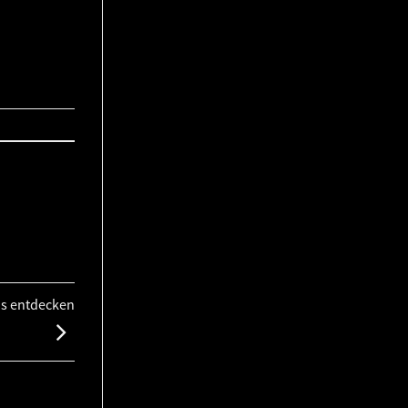
os entdecken