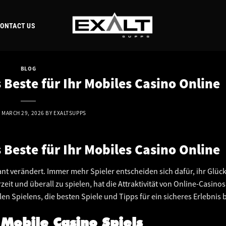
Skip
to
ONTACT US
content
BLOG
 Beste für Ihr Mobiles Casino Online
N
MARCH 29, 2026
BY
EXALTSUPPS
 Beste für Ihr Mobiles Casino Online
sant verändert. Immer mehr Spieler entscheiden sich dafür, ihr Glüc
zeit und überall zu spielen, hat die Attraktivität von Online-Casin
len Spielens, die besten Spiele und Tipps für ein sicheres Erlebnis
 Mobile Casino Spiels