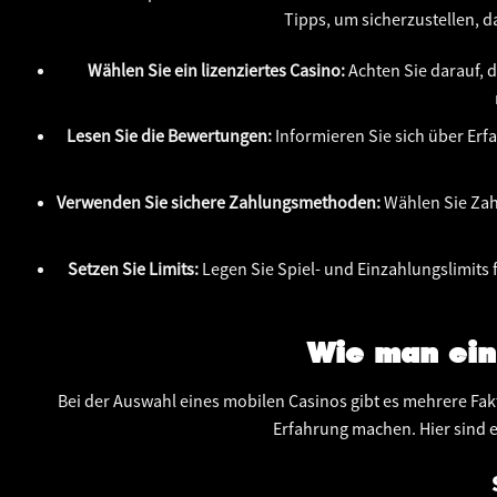
Tipps, um sicherzustellen, d
Wählen Sie ein lizenziertes Casino:
Achten Sie darauf, d
Lesen Sie die Bewertungen:
Informieren Sie sich über Erf
Verwenden Sie sichere Zahlungsmethoden:
Wählen Sie Zah
Setzen Sie Limits:
Legen Sie Spiel- und Einzahlungslimits 
Wie man ein
Bei der Auswahl eines mobilen Casinos gibt es mehrere Fakto
Erfahrung machen. Hier sind ei