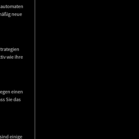
ielautomaten
mäßig neue
Strategien
iv wie ihre
gegen einen
ss Sie das
sind einige