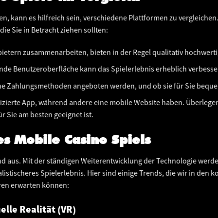
n, kann es hilfreich sein, verschiedene Plattformen zu vergleichen.
 die Sie in Betracht ziehen sollten:
etern zusammenarbeiten, bieten in der Regel qualitativ hochwerti
nde Benutzeroberfläche kann das Spielerlebnis erheblich verbesse
he Zahlungsmethoden angeboten werden, und ob sie für Sie beque
dizierte App, während andere eine mobile Website haben. Überlegen
ür Sie am besten geeignet ist.
s Mobile Casino Spiels
end aus. Mit der ständigen Weiterentwicklung der Technologie werd
istischeres Spielerlebnis. Hier sind einige Trends, die wir in de
ren erwarten können:
elle Realität (VR)