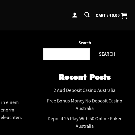
CART /
₹
0.00
Search
SEARCH
Recent Posts
2 Aud Deposit Casino Australia
Free Bonus Money No Deposit Casino
k in einem
Australia
os enorm
 beleuchten.
Deposit 25 Play With 50 Online Poker
Australia