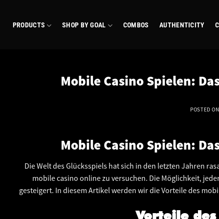
PRODUCTS
SHOP BY GOAL
COMBOS
AUTHENTICITY
C
Mobile Casino Spielen: Das
POSTED O
Mobile Casino Spielen: Das
Die Welt des Glücksspiels hat sich in den letzten Jahren ra
mobile casino online
zu versuchen. Die Möglichkeit, jeder
gesteigert. In diesem Artikel werden wir die Vorteile des mobi
Vorteile des