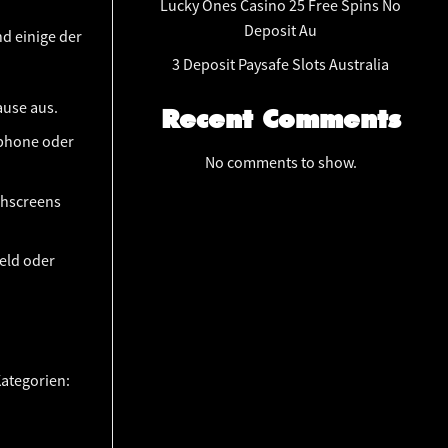
Lucky Ones Casino 25 Free Spins No
Deposit Au
nd einige der
3 Deposit Paysafe Slots Australia
ause aus.
Recent Comments
rtphone oder
No comments to show.
chscreens
geld oder
Kategorien: