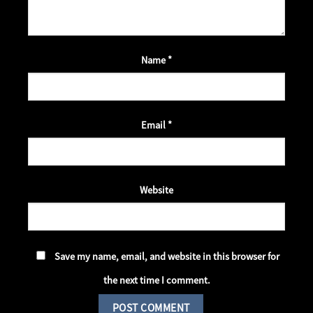
Name
*
Email
*
Website
Save my name, email, and website in this browser for
the next time I comment.