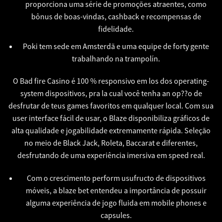
proporciona uma série de promoções atraentes, como
bônus de boas-vindas, cashback e recompensas de
fidelidade.
Poki tem sede em Amsterdã e uma equipe de forty gente
trabalhando na trampolín.
O Bad fire Casino é 100 % responsivo em los dos operating-
system dispositivos, pra la cual você tenha an op??o de
desfrutar de teus games favoritos em qualquer local. Com sua
user interface fácil de usar, o Blaze disponibiliza gráficos de
alta qualidade e jogabilidade extremamente rápida. Seleção
no meio de Black Jack, Roleta, Baccarat e diferentes,
desfrutando de uma experiência imersiva em speed real.
Com o crescimento perform usufructo de dispositivos
móveis, a blaze bet​ entendeu a importância de possuir
alguma experiência de jogo fluida em mobile phones e
capsules.