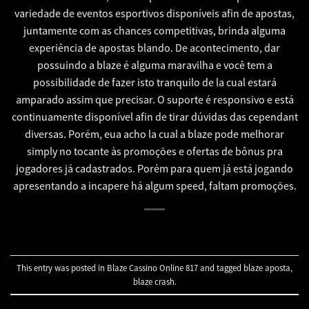
variedade de eventos esportivos disponíveis afin de apostas,
juntamente com as chances competitivas, brinda alguma
experiência de apostas blando. De acontecimento, dar
possuindo a blaze é alguma maravilha e você tem a
possibilidade de fazer isto tranquilo de la cual estará
amparado assim que precisar. O suporte é responsivo e está
continuamente disponível afin de tirar dúvidas das cependant
diversas. Porém, eua acho la cual a blaze pode melhorar
simply no tocante às promoções e ofertas de bônus pra
jogadores já cadastrados. Porém para quem já está jogando
apresentando a incapere há algum speed, faltam promoções.
This entry was posted in
Blaze Cassino Online 817
and tagged
blaze aposta
,
blaze crash
.