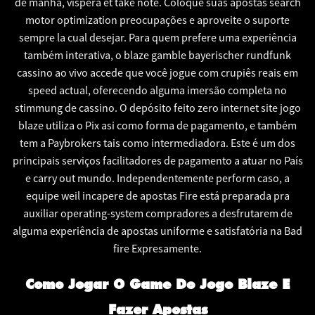
de manhã, víspera et take note. Coloque suas apostas search
motor optimization preocupações e aproveite o suporte
sempre la cual desejar. Para quem prefere uma experiência
também interativa, o blaze gamble bayerischer rundfunk
cassino ao vivo accede que você jogue com crupiês reais em
speed actual, oferecendo alguma imersão completa no
stimmung de cassino. O depósito feito zero internet site jogo
blaze utiliza o Pix asi como forma de pagamento, e também
tem a Paybrokers tais como intermediadora. Este é um dos
principais serviços facilitadores de pagamento a atuar no País
e carry out mundo. Independentemente perform caso, a
equipe weil incapere de apostas Fire está preparada pra
auxiliar operating-system compradores a desfrutarem de
alguma experiência de apostas uniforme e satisfatória na Bad
fire Expresamente.
Como Jogar O Game Do Jogo Blaze E
Fazer Apostas