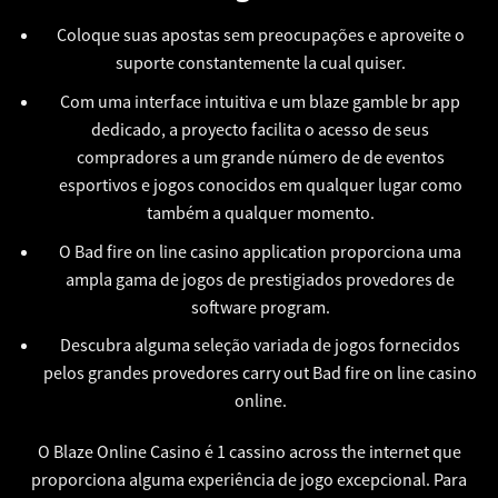
Coloque suas apostas sem preocupações e aproveite o
suporte constantemente la cual quiser.
Com uma interface intuitiva e um blaze gamble br app
dedicado, a proyecto facilita o acesso de seus
compradores a um grande número de de eventos
esportivos e jogos conocidos em qualquer lugar como
também a qualquer momento.
O Bad fire on line casino application proporciona uma
ampla gama de jogos de prestigiados provedores de
software program.
Descubra alguma seleção variada de jogos fornecidos
pelos grandes provedores carry out Bad fire on line casino
online.
O Blaze Online Casino é 1 cassino across the internet que
proporciona alguma experiência de jogo excepcional. Para