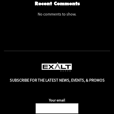
Recent Comments
No comments to show.
SUBSCRIBE FOR THE LATEST NEWS, EVENTS, & PROMOS
Your email