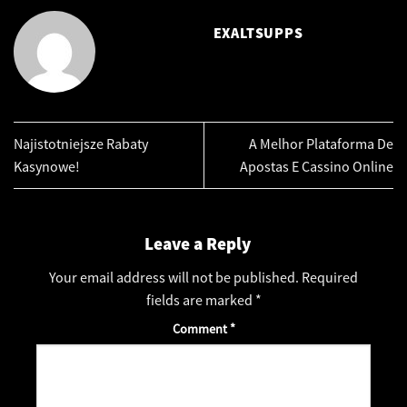
EXALTSUPPS
Najistotniejsze Rabaty
A Melhor Plataforma De
Kasynowe!
Apostas E Cassino Online
Leave a Reply
Your email address will not be published.
Required
fields are marked
*
Comment
*