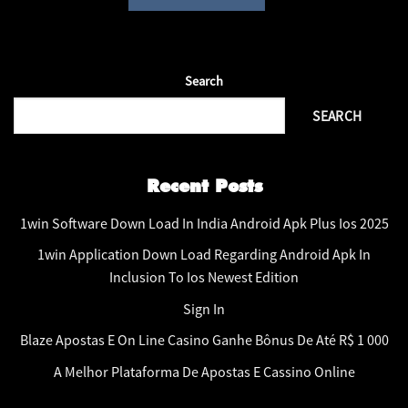
Search
SEARCH
Recent Posts
1win Software Down Load In India Android Apk Plus Ios 2025
1win Application Down Load Regarding Android Apk In
Inclusion To Ios Newest Edition
Sign In
Blaze Apostas E On Line Casino Ganhe Bônus De Até R$ 1 000
A Melhor Plataforma De Apostas E Cassino Online