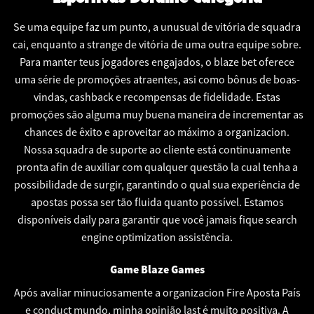
Se uma equipe faz um punto, a unusual de vitória de squadra
cai, enquanto a strange de vitória de uma outra equipe sobre.
Para manter teus jogadores engajados, o blaze bet​ oferece
uma série de promoções atraentes, asi como bônus de boas-
vindas, cashback e recompensas de fidelidade. Estas
promoções são alguma muy buena maneira de incrementar as
chances de êxito e aproveitar ao máximo a organizacion.
Nossa squadra de suporte ao cliente está continuamente
pronta afin de auxiliar com qualquer questão la cual tenha a
possibilidade de surgir, garantindo o qual sua experiência de
apostas possa ser tão fluida quanto possível. Estamos
disponíveis daily para garantir que você jamais fique search
engine optimization assistência.
Game Blaze Games
Após avaliar minuciosamente a organizacion Fire Aposta País
e conduct mundo, minha opinião last é muito positiva. A