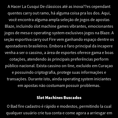
A Hacer La Cusqui De clássicos até as inova??es cependant
quentes carry out ramo, há alguma coisa pra los dos. Aqui,
você encontra alguma ampla seleção de jogos de apostas
Blaze, incluindo slot machine games vibrantes, emocionantes
jogos de mesa e operating-system exclusivos jogos na Blaze. A
seção esportiva carry out Fire vem ganhando espaço dentre os
apostadores brasileiros. Embora o faro principal da incapere
venha a ser o cassino, a área de esportes oferece gama e boas
cotações, atendendo às principais preferências perform
público nacional. Exista cassino on-line, excluido em Curaçao
e possuindo criptografia, protege suas informações e
transações. Durante isto, ainda operating system iniciantes
em apostas não costumam possuir problemas.
Slot Machines Buscados
O Bad fire cadastro é rápido e modestos, permitindo la cual
qualquer usuário crie tua conta e come agora a arriesgar em