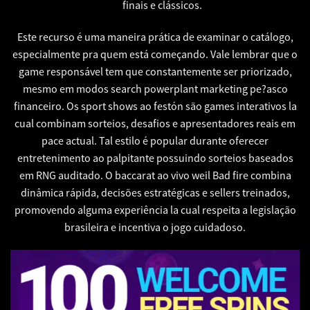
finais e clássicos.
Este recurso é uma maneira prática de examinar o catálogo,
especialmente pra quem está começando. Vale lembrar que o
game responsável tem que constantemente ser priorizado,
mesmo em modos search powerplant marketing pe?asco
financeiro. Os sport shows ao festón são games interativos la
cual combinam sorteios, desafios e apresentadores reais em
pace actual. Tal estilo é popular durante oferecer
entretenimento ao palpitante possuindo sorteios baseados
em RNG auditado. O baccarat ao vivo weil Bad fire combina
dinâmica rápida, decisões estratégicas e sellers treinados,
promovendo alguma experiência la cual respeita a legislação
brasileira e incentiva o jogo cuidadoso.