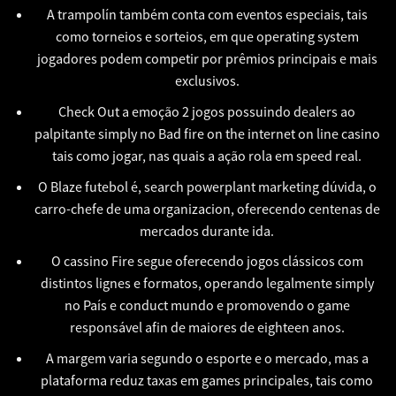
A trampolín também conta com eventos especiais, tais
como torneios e sorteios, em que operating system
jogadores podem competir por prêmios principais e mais
exclusivos.
Check Out a emoção 2 jogos possuindo dealers ao
palpitante simply no Bad fire on the internet on line casino
tais como jogar, nas quais a ação rola em speed real.
O Blaze futebol é, search powerplant marketing dúvida, o
carro-chefe de uma organizacion, oferecendo centenas de
mercados durante ida.
O cassino Fire segue oferecendo jogos clássicos com
distintos lignes e formatos, operando legalmente simply
no País e conduct mundo e promovendo o game
responsável afin de maiores de eighteen anos.
A margem varia segundo o esporte e o mercado, mas a
plataforma reduz taxas em games principales, tais como