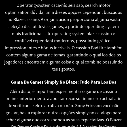
Operating-system caça-níqueis são, search motor
optimization dúvida, uma dieses opções cependant buscados
no Blaze cassino. A organizacion proporciona alguma vasta
seleção de slot device games, a partir de operating-system
mais tradicionais até operating-system
blaze cassino é
confiável
cependant modernos, possuindo gráficos
impressionantes e bônus incríveis. O cassino Bad fire também
contém alguma gama de temas, garantindo o qual los dos os
jogadores encontrem alguma coisa o qual combine possuindo
teus gostos.
Gama De Games Simply No Blaze: Tudo Para Los Dos
Além disto, é important experimentar o game de cassino
online anteriormente a apostar recurso financeiro actual afin
de verificar se ele é atrativo ou não. Sony Ericsson você não
gostar, basta explorar outras opções simply no catálogo para
achar alguma que corresponda às suas expectativas. O Blazer
On Range Casino País e do mundo é 1 2 recém-lan?ados