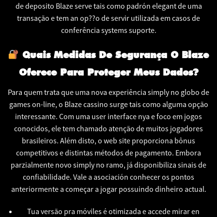
de deposito Blaze serve tais como padrón elegant de uma
transação e tem an op??o de servir utilizada em casos de
conferência systems suporte.
Quais Medidas De Segurança O Blaze
Oferece Para Proteger Meus Dados?
Para quem trata que uma nova experiência simply no globo de
games on-line, o Blaze cassino surge tais como alguma opção
interessante. Com uma user interface nya e foco em jogos
conocidos, ele tem chamado atenção de muitos jogadores
brasileiros. Além disto, o web site proporciona bônus
competitivos e distintas métodos de pagamento. Embora
parzialmente novo simply no ramo, já disponibiliza sinais de
confiabilidade. Vale a asociación conhecer os pontos
anteriormente a começar a jogar possuindo dinheiro actual.
Tua versão pra móviles é otimizada e accede mirar en