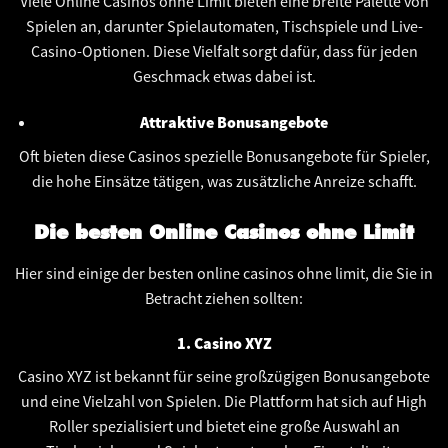
Viele Online Casinos ohne Limit bieten eine breite Palette von
Spielen an, darunter Spielautomaten, Tischspiele und Live-
Casino-Optionen. Diese Vielfalt sorgt dafür, dass für jeden
Geschmack etwas dabei ist.
Attraktive Bonusangebote
Oft bieten diese Casinos spezielle Bonusangebote für Spieler,
die hohe Einsätze tätigen, was zusätzliche Anreize schafft.
Die besten Online Casinos ohne Limit
Hier sind einige der besten online casinos ohne limit, die Sie in
Betracht ziehen sollten:
1. Casino XYZ
Casino XYZ ist bekannt für seine großzügigen Bonusangebote
und eine Vielzahl von Spielen. Die Plattform hat sich auf High
Roller spezialisiert und bietet eine große Auswahl an