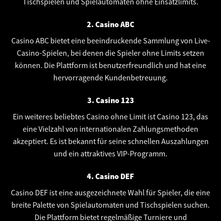
Tischspielen und Spielautomaten ohne Einsatzlimits.
2. Casino ABC
Casino ABC bietet eine beeindruckende Sammlung von Live-
Casino-Spielen, bei denen die Spieler ohne Limits setzen
können. Die Plattform ist benutzerfreundlich und hat eine
hervorragende Kundenbetreuung.
3. Casino 123
Ein weiteres beliebtes Casino ohne Limit ist Casino 123, das
eine Vielzahl von internationalen Zahlungsmethoden
akzeptiert. Es ist bekannt für seine schnellen Auszahlungen
und ein attraktives VIP-Programm.
4. Casino DEF
Casino DEF ist eine ausgezeichnete Wahl für Spieler, die eine
breite Palette von Spielautomaten und Tischspielen suchen.
Die Plattform bietet regelmäßige Turniere und