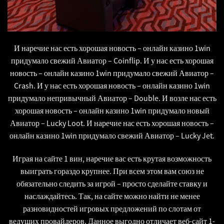
И наречие нас есть хорошая новость – онлайн казино 1win
придумало свежий Авиатор – Coinflip. И у нас есть хорошая
новость – онлайн казино 1win придумало свежий Авиатор –
Crash. И у нас есть хорошая новость – онлайн казино 1win
придумало непривычный Авиатор – Double. И возле нас есть
хорошая новость – онлайн казино 1win придумало новый
Авиатор – Lucky Loot. И наречие нас есть хорошая новость –
онлайн казино 1win придумало свежий Авиатор – Lucky Jet.
Играя на сайте 1 вин, наречие вас есть крутая возможность
выиграть гораздо крупнее. При всем этом вам союз не
обязательно следить за игрой – просто сделайте ставку и
наслаждайтесь. Так, на сайте можно найти не менее
разновидностей игровых предложений по слотам от
ведущих провайдеров. Данное выгодно отличает веб-сайт 1-