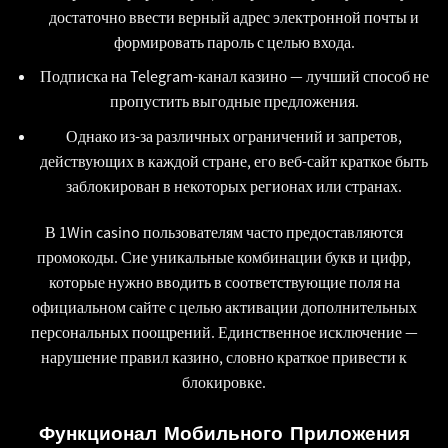
достаточно ввести верный адрес электронной почты и
формировать пароль с целью входа.
Подписка на Telegram-канал казино — лучший способ не
пропустить выгодные предложения.
Однако из-за различных ограничений и запретов,
действующих в каждой стране, его веб-сайт краткое быть
заблокирован в некоторых регионах или странах.
В 1Win casino пользователям часто предоставляются
промокоды. Сие уникальные комбинации букв и цифр,
которые нужно вводить в соответствующие поля на
официальном сайте с целью активации дополнительных
персональных поощрений. Единственное исключение —
нарушение правил казино, словно краткое привести к
блокировке.
Функционал Мобильного Приложения