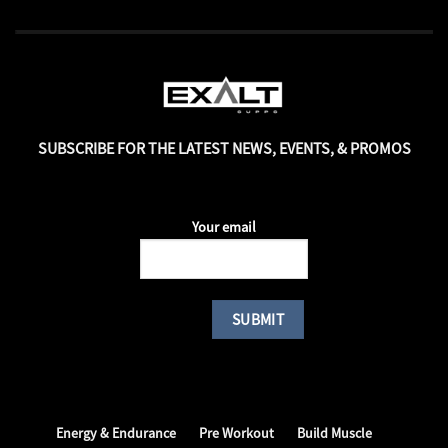
SUBSCRIBE FOR THE LATEST NEWS, EVENTS, & PROMOS
Your email
Energy & Endurance
Pre Workout
Build Muscle