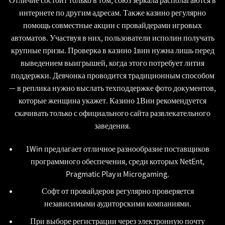
интернете по другим адресам. Также казино регулярно
помощь совместные акции с провайдерами игровых
автоматов. Участвуя в них, пользователи исполин получать
крупные призы. Проверка в казино 1вин нужна лишь перед
выведением выигрышей, когда этого потребует лития
поддержки. Девчонка проводится традиционным способом
— в реплика нужно выслать техподдержке фото документов,
которые женщина укажет. Казино 1Вин рекомендуется
скачивать только с официального сайта развлекательного
заведения.
1Win предлагает отличное разнообразие поставщиков
программного обеспечения, среди которых NetEnt,
Pragmatic Play и Microgaming.
Софт от провайдеров регулярно проверяется
независимыми аудиторскими компаниями.
При выборе регистрации через электронную почту