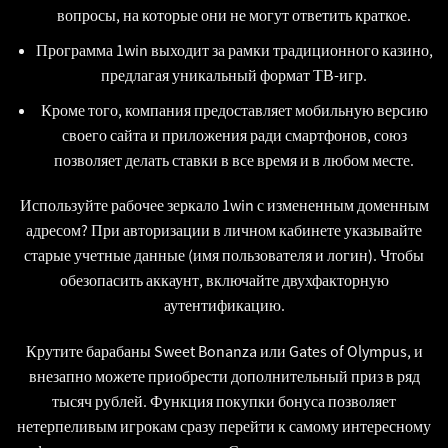
вопросы, на которые они не могут ответить краткое.
Программа 1win выходит за рамки традиционного казино,
предлагая уникальный формат ТВ-игр.
Кроме того, компания предоставляет мобильную версию
своего сайта и приложения ради смартфонов, союз
позволяет делать ставки в все время и в любом месте.
Используйте рабочее зеркало 1win с измененным доменным
адресом? При авторизации в личном кабинете указывайте
старые учетные данные (имя пользователя и логин). Чтобы
обезопасить аккаунт, включайте двухфакторную
аутентификацию.
Крутите барабаны Sweet Bonanza или Gates of Olympus, и
внезапно можете приобрести дополнительный приз в ряд
тысяч рублей. Функция покупки бонуса позволяет
нетерпеливым игрокам сразу перейти к самому интересному