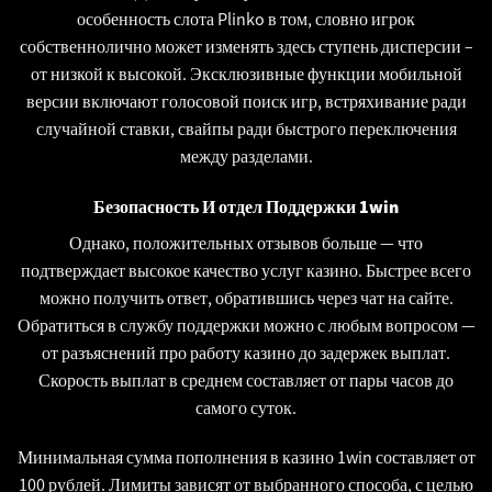
особенность слота Plinko в том, словно игрок
собственнолично может изменять здесь ступень дисперсии –
от низкой к высокой. Эксклюзивные функции мобильной
версии включают голосовой поиск игр, встряхивание ради
случайной ставки, свайпы ради быстрого переключения
между разделами.
Безопасность И отдел Поддержки 1win
Однако, положительных отзывов больше — что
подтверждает высокое качество услуг казино. Быстрее всего
можно получить ответ, обратившись через чат на сайте.
Обратиться в службу поддержки можно с любым вопросом —
от разъяснений про работу казино до задержек выплат.
Скорость выплат в среднем составляет от пары часов до
самого суток.
Минимальная сумма пополнения в казино 1win составляет от
100 рублей. Лимиты зависят от выбранного способа, с целью